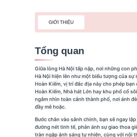
GIỚI THIỆU
Tổng quan
Giữa lòng Hà Nội tấp nập, nơi những con ph
Hà Nội hiện lên như một biểu tượng của sự 
Hoàn Kiếm, vị trí đắc địa này cho phép bạ
Hoàn Kiếm, Nhà hát Lớn hay khu phố cổ sô
ngắm nhìn toàn cảnh thành phố, nơi ánh đèn
đầy mê hoặc.
Bước chân vào sảnh chính, bạn sẽ ngay lập 
đường nét tinh tế, phản ánh sự giao thoa 
tràn ngập ánh sáng tự nhiên, cùng với nội 