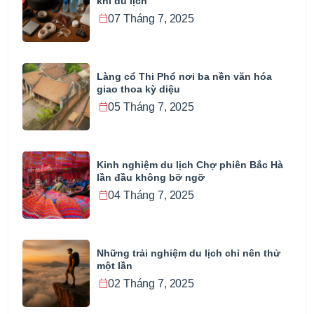
khi du lịch
07 Tháng 7, 2025
Làng cổ Thi Phổ nơi ba nền văn hóa
giao thoa kỳ diệu
05 Tháng 7, 2025
Kinh nghiệm du lịch Chợ phiên Bắc Hà
lần đầu không bỡ ngỡ
04 Tháng 7, 2025
Những trải nghiệm du lịch chỉ nên thử
một lần
02 Tháng 7, 2025