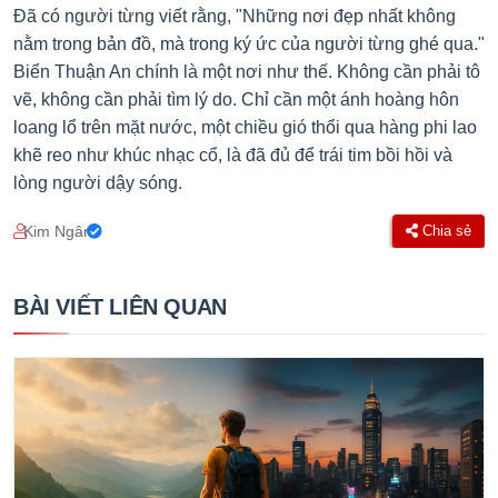
Đã có người từng viết rằng, "Những nơi đẹp nhất không
nằm trong bản đồ, mà trong ký ức của người từng ghé qua."
Biển Thuận An chính là một nơi như thế. Không cần phải tô
vẽ, không cần phải tìm lý do. Chỉ cần một ánh hoàng hôn
loang lổ trên mặt nước, một chiều gió thổi qua hàng phi lao
khẽ reo như khúc nhạc cổ, là đã đủ để trái tim bồi hồi và
lòng người dậy sóng.
Kim Ngân
Chia sẻ
BÀI VIẾT LIÊN QUAN