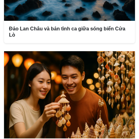
Đảo Lan Châu và bản tình ca giữa sóng biển Cửa
Lò