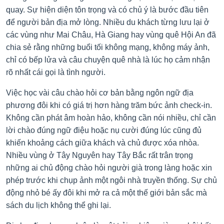
quay. Sự hiện diện tôn trọng và có chủ ý là bước đầu tiên
để người bản địa mở lòng. Nhiều du khách từng lưu lại ở
các vùng như Mai Châu, Hà Giang hay vùng quê Hội An đã
chia sẻ rằng những buổi tối không mạng, không máy ảnh,
chỉ có bếp lửa và câu chuyện quê nhà là lúc họ cảm nhận
rõ nhất cái gọi là tình người.
Việc học vài câu chào hỏi cơ bản bằng ngôn ngữ địa
phương đôi khi có giá trị hơn hàng trăm bức ảnh check-in.
Không cần phát âm hoàn hảo, không cần nói nhiều, chỉ cần
lời chào đúng ngữ điệu hoặc nụ cười đúng lúc cũng đủ
khiến khoảng cách giữa khách và chủ được xóa nhòa.
Nhiều vùng ở Tây Nguyên hay Tây Bắc rất trân trọng
những ai chủ động chào hỏi người già trong làng hoặc xin
phép trước khi chụp ảnh một ngôi nhà truyền thống. Sự chủ
động nhỏ bé ấy đôi khi mở ra cả một thế giới bản sắc mà
sách du lịch không thể ghi lại.