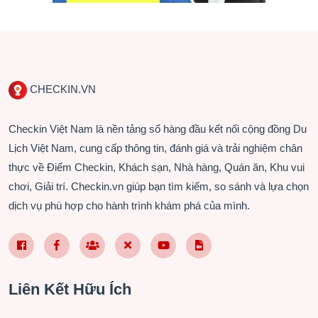
CHECKIN.VN
Checkin Việt Nam là nền tảng số hàng đầu kết nối cộng đồng Du
Lịch Việt Nam, cung cấp thông tin, đánh giá và trải nghiệm chân
thực về Điểm Checkin, Khách sạn, Nhà hàng, Quán ăn, Khu vui
chơi, Giải trí. Checkin.vn giúp bạn tìm kiếm, so sánh và lựa chọn
dịch vụ phù hợp cho hành trình khám phá của mình.
Facebook Page VN
Facebook Page EN
Nhóm Facebook
X (Twitter)
YouTube
TikTok
Liên Kết Hữu Ích