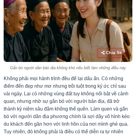
Chia Sẻ
Gắn bó người dân bản địa không khó nếu biết làm những điều này
Không phải mọi hành trình đều để lại dấu ấn. Có những
điểm đến đẹp như mơ nhưng trôi tuột trong ký ức chỉ sau
vài ngày. Lại có những vùng đất tuy không nổi bật về cảnh
quan, nhưng nhờ sự gắn bó với người bản địa, đã trở
thành kỷ niệm sâu đậm không thể quên. Làm quen và gắn
bó với người dân địa phương chính là sợi dây vô hình kéo
du khách đến gần hơn với linh hồn của nơi mình ghé qua.
Tuy nhiên, đó không phải là điều có thể diễn ra tự nhiên