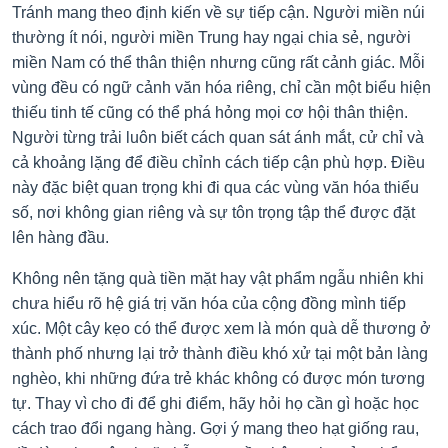
Tránh mang theo định kiến về sự tiếp cận. Người miền núi
thường ít nói, người miền Trung hay ngại chia sẻ, người
miền Nam có thể thân thiện nhưng cũng rất cảnh giác. Mỗi
vùng đều có ngữ cảnh văn hóa riêng, chỉ cần một biểu hiện
thiếu tinh tế cũng có thể phá hỏng mọi cơ hội thân thiện.
Người từng trải luôn biết cách quan sát ánh mắt, cử chỉ và
cả khoảng lặng để điều chỉnh cách tiếp cận phù hợp. Điều
này đặc biệt quan trọng khi đi qua các vùng văn hóa thiểu
số, nơi không gian riêng và sự tôn trọng tập thể được đặt
lên hàng đầu.
Không nên tặng quà tiền mặt hay vật phẩm ngẫu nhiên khi
chưa hiểu rõ hệ giá trị văn hóa của cộng đồng mình tiếp
xúc. Một cây kẹo có thể được xem là món quà dễ thương ở
thành phố nhưng lại trở thành điều khó xử tại một bản làng
nghèo, khi những đứa trẻ khác không có được món tương
tự. Thay vì cho đi để ghi điểm, hãy hỏi họ cần gì hoặc học
cách trao đổi ngang hàng. Gợi ý mang theo hạt giống rau,