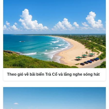
Theo gió về bãi biển Trà Cổ và lắng nghe sóng hát