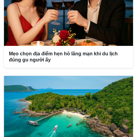
Mẹo chọn địa điểm hẹn hò lãng mạn khi du lịch
đúng gu người ấy