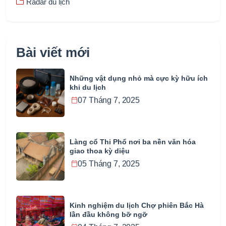
Radar du lịch
Bài viết mới
Những vật dụng nhỏ mà cực kỳ hữu ích
khi du lịch
07 Tháng 7, 2025
Làng cổ Thi Phổ nơi ba nền văn hóa
giao thoa kỳ diệu
05 Tháng 7, 2025
Kinh nghiệm du lịch Chợ phiên Bắc Hà
lần đầu không bỡ ngỡ