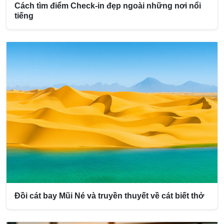
Cách tìm điểm Check-in đẹp ngoài những nơi nổi
tiếng
Đồi cát bay Mũi Né và truyền thuyết về cát biết thở