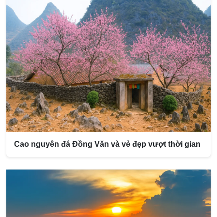
Cao nguyên đá Đồng Văn và vẻ đẹp vượt thời gian