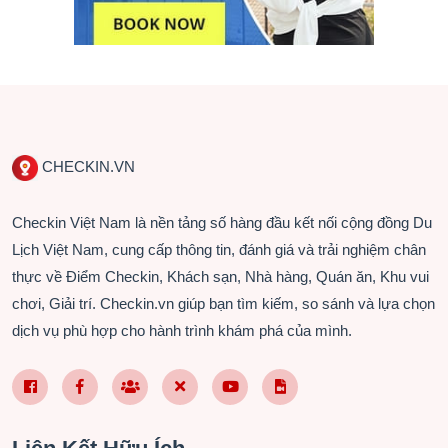
CHECKIN.VN
Checkin Việt Nam là nền tảng số hàng đầu kết nối cộng đồng Du
Lịch Việt Nam, cung cấp thông tin, đánh giá và trải nghiệm chân
thực về Điểm Checkin, Khách sạn, Nhà hàng, Quán ăn, Khu vui
chơi, Giải trí. Checkin.vn giúp bạn tìm kiếm, so sánh và lựa chọn
dịch vụ phù hợp cho hành trình khám phá của mình.
Facebook Page VN
Facebook Page EN
Nhóm Facebook
X (Twitter)
YouTube
TikTok