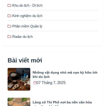
Khu du lịch - Di tích
Kinh nghiệm du lịch
Phần mềm Quản lý
Radar du lịch
Bài viết mới
Những vật dụng nhỏ mà cực kỳ hữu ích
khi du lịch
07 Tháng 7, 2025
Làng cổ Thi Phổ nơi ba nền văn hóa