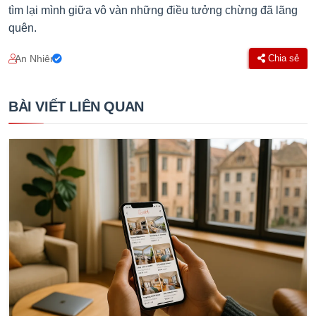
tìm lại mình giữa vô vàn những điều tưởng chừng đã lãng
quên.
An Nhiên
Chia sẻ
BÀI VIẾT LIÊN QUAN