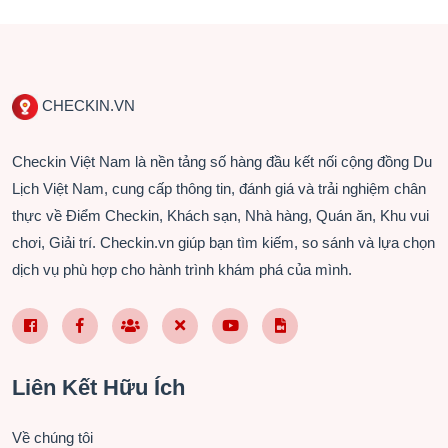
CHECKIN.VN
Checkin Việt Nam là nền tảng số hàng đầu kết nối cộng đồng Du
Lịch Việt Nam, cung cấp thông tin, đánh giá và trải nghiệm chân
thực về Điểm Checkin, Khách sạn, Nhà hàng, Quán ăn, Khu vui
chơi, Giải trí. Checkin.vn giúp bạn tìm kiếm, so sánh và lựa chọn
dịch vụ phù hợp cho hành trình khám phá của mình.
Facebook Page VN
Facebook Page EN
Nhóm Facebook
X (Twitter)
YouTube
TikTok
Liên Kết Hữu Ích
Về chúng tôi