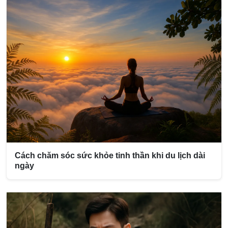
Cách chăm sóc sức khỏe tinh thần khi du lịch dài
ngày