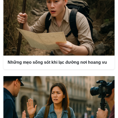
Những mẹo sống sót khi lạc đường nơi hoang vu