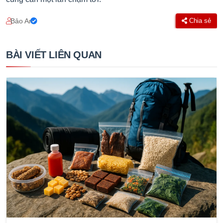
Bảo An
Chia sẻ
BÀI VIẾT LIÊN QUAN